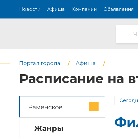
Новости
Афиша
Компании
Объявления
Портал города
Афиша
Расписание на 
Сегодн
Раменское
Фи
Жанры