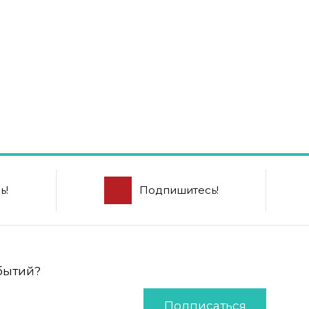
ь!
Подпишитесь!
обытий?
Подписаться