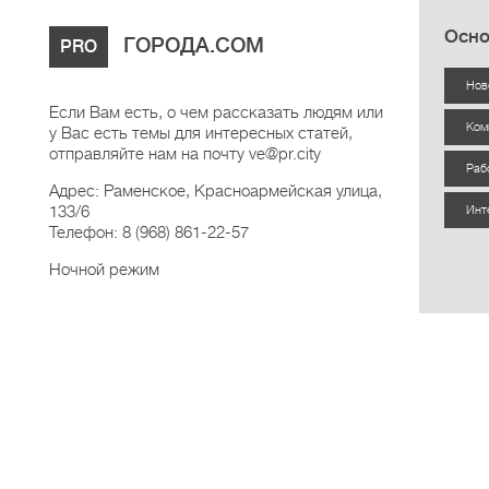
Осно
ГОРОДА.COM
PRO
Нов
Если Вам есть, о чем рассказать людям или
Ком
у Вас есть темы для интересных статей,
отправляйте нам на почту ve@pr.city
Раб
Адрес: Раменское, Красноармейская улица,
133/6
Инт
Телефон: 8 (968) 861-22-57
Ночной режим