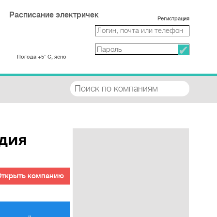
Расписание электричек
Регистрация
Погода +5° С, ясно
удия
Открыть компанию