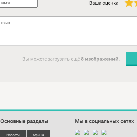
Ваша оценка:
Вы можете загрузить ещё
8 изображений
.
Основные разделы
Мы в социальных сетях
Новости
Афиша