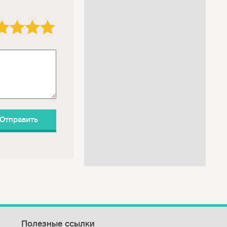
3 звезды
4 звезды
5 звёзд
Полезные ссылки