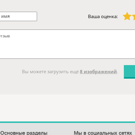
1 звезда
2 звезды
Ваша оценка:
Вы можете загрузить ещё
8 изображений
.
Основные разделы
Мы в социальных сетях