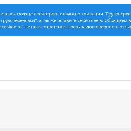
ице вы можете посмотреть отзывы о компании "Грузоперево
рузоперевозки", а так же оставить свой отзыв. Обращаем 
menskoe.ru" не несет ответственность за достоверность отзы