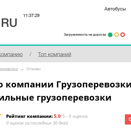
Автобусы
11:37:29
.RU
Загруженность на дорогах
компанию
/
Топ компаний
перевозки
Отзывы
 компании Грузоперевозки 
ильные грузоперевозки
5.0
Рейтинг компании:
/5 - 0 оценок
0 оценок за последние 30 дней