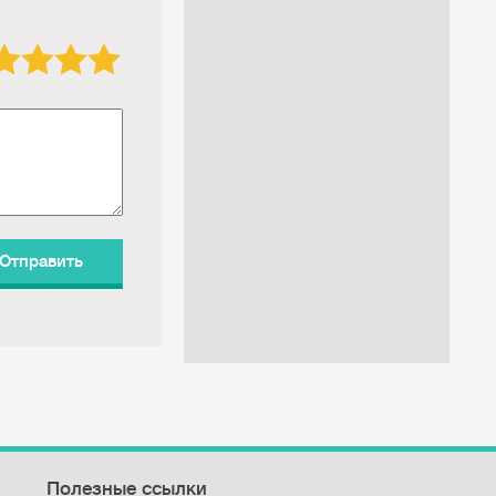
3 звезды
4 звезды
5 звёзд
Полезные ссылки