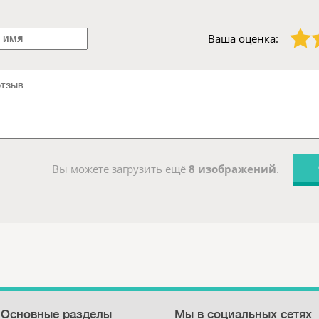
1 звезда
2 звезды
Ваша оценка:
Вы можете загрузить ещё
8 изображений
.
Основные разделы
Мы в социальных сетях