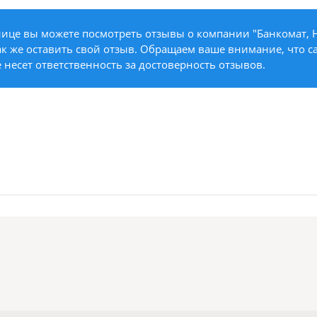
нице вы можете посмотреть отзывы о компании "Банкомат,
так же оставить свой отзыв. Обращаем ваше внимание, что са
е несет ответственность за достоверность отзывов.