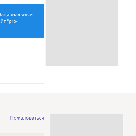
 Национальный
йт "pro-
Пожаловаться